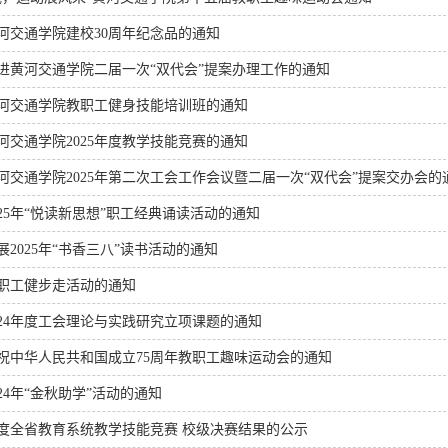
河交通学院建校30周年纪念品的通知
进黄河交通学院二届一次“双代会”提案办理工作的通知
河交通学院教职工健身技能培训班的通知
河交通学院2025年度教学技能竞赛的通知
河交通学院2025年第二次工会工作会议暨二届一次“双代会”提案交办会的
025年“悦读新思想”职工经典诵读活动的通知
2025年“书香三八”读书活动的通知
职工健步走活动的通知
024年度工会理论与实践研究立项课题的通知
祝中华人民共和国成立75周年教职工趣味运动会的通知
24年“金秋助学”活动的通知
4年度全省教育系统教学技能竞赛 校级决赛结果的公示