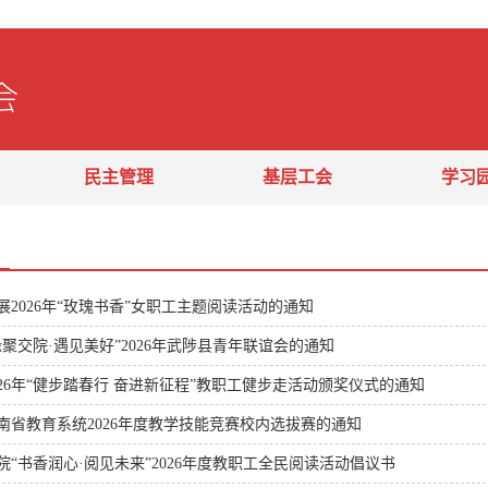
民主管理
基层工会
学习
展2026年“玫瑰书香”女职工主题阅读活动的通知
聚交院·遇见美好”2026年武陟县青年联谊会的通知
026年“健步踏春行 奋进新征程”教职工健步走活动颁奖仪式的通知
南省教育系统2026年度教学技能竞赛校内选拔赛的通知
院“书香润心·阅见未来”2026年度教职工全民阅读活动倡议书