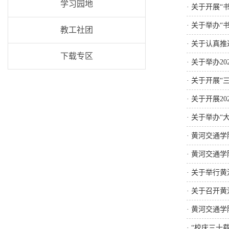
学习园地
·
关于开展“
·
关于举办“
教工社团
·
关于认真推
下载专区
·
关于举办2
·
关于开展“
·
关于开展20
·
关于举办“
·
黄河交通学
·
黄河交通学
·
关于举行黄
·
关于召开黄
·
黄河交通学
·
“校庆三十